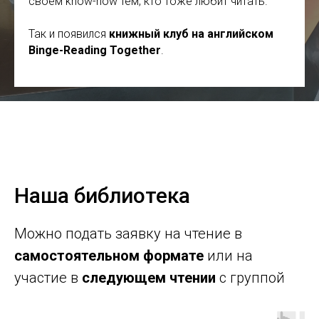
своём know-how тем, кто тоже любит читать.
Так и появился
книжный клуб на английском
Binge-Reading Together
.
Наша библиотека
Можно подать заявку на чтение в
самостоятельном формате
или на
участие в
следующем чтении
с группой